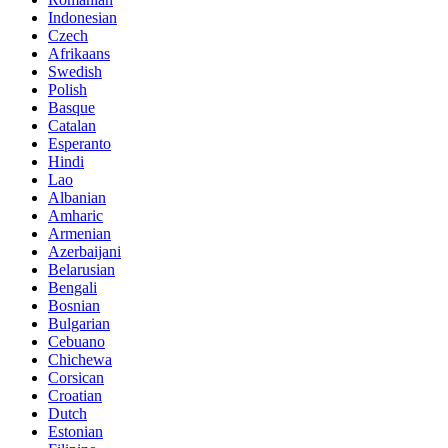
Indonesian
Czech
Afrikaans
Swedish
Polish
Basque
Catalan
Esperanto
Hindi
Lao
Albanian
Amharic
Armenian
Azerbaijani
Belarusian
Bengali
Bosnian
Bulgarian
Cebuano
Chichewa
Corsican
Croatian
Dutch
Estonian