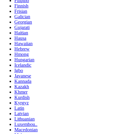
Filipino
Finnish
Frisian
Galician
Georgian
Gujarati
Haitian
Hausa
Hawaiian
Hebrew
Hmong
Hungarian
Icelandic
Igbo
Javanese
Kannada
Kazakh
Khmer
Kurdish
Kyrgyz
Latin
Latvian
Lithuanian
Luxembou..
Macedonian