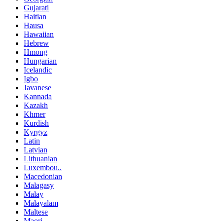
Gujarati
Haitian
Hausa
Hawaiian
Hebrew
Hmong
Hungarian
Icelandic
Igbo
Javanese
Kannada
Kazakh
Khmer
Kurdish
Kyrgyz
Latin
Latvian
Lithuanian
Luxembou..
Macedonian
Malagasy
Malay
Malayalam
Maltese
Maori