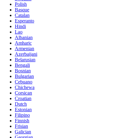
Polish
Basque
Catalan
Esperanto
Hindi
Lao
Albanian
Amharic
Armenian
Azerbaijani
Belarusian
Bengali
Bosnian
Bulgarian
Cebuano
Chichewa
Corsican
Croatian
Dutch
Estonian
Filipino
Finnish
Frisian
Galician
Georgian