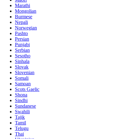
Marathi
Mongolian
Burmese
Nepali
Norwegian
Pashto
Persian
Punjabi
Serbian
Sesotho
Sinhala
Slovak
Slovenian
Somali
Samoan
Scots Gaelic
Shona
Sindhi
Sundanese
Swahili
Tajik
Tamil
Telugu
Thai