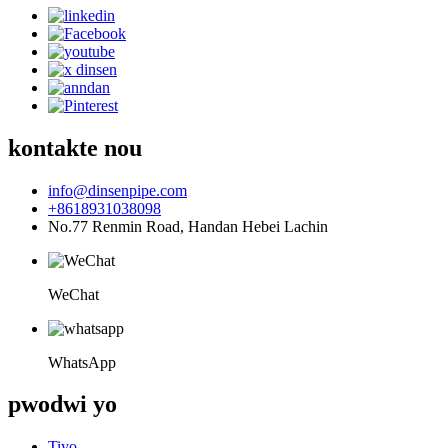
kontakte nou
info@dinsenpipe.com
+8618931038098
No.77 Renmin Road, Handan Hebei Lachin
WeChat
WhatsApp
pwodwi yo
Tiyo