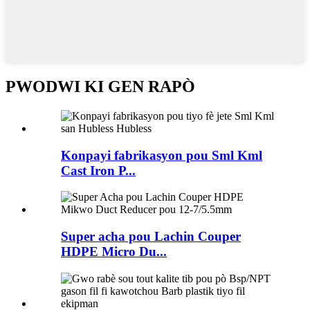
PWODWI KI GEN RAPÒ
Konpayi fabrikasyon pou Sml Kml
Cast Iron P...
Super acha pou Lachin Couper
HDPE Micro Du...