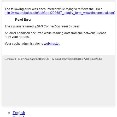
English