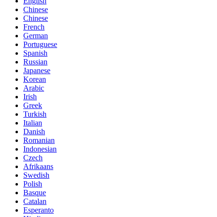
English
Chinese
Chinese
French
German
Portuguese
Spanish
Russian
Japanese
Korean
Arabic
Irish
Greek
Turkish
Italian
Danish
Romanian
Indonesian
Czech
Afrikaans
Swedish
Polish
Basque
Catalan
Esperanto