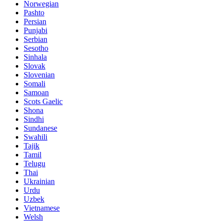
Norwegian
Pashto
Persian
Punjabi
Serbian
Sesotho
Sinhala
Slovak
Slovenian
Somali
Samoan
Scots Gaelic
Shona
Sindhi
Sundanese
Swahili
Tajik
Tamil
Telugu
Thai
Ukrainian
Urdu
Uzbek
Vietnamese
Welsh