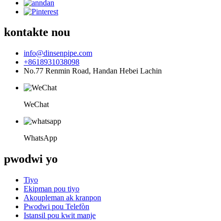
kontakte nou
info@dinsenpipe.com
+8618931038098
No.77 Renmin Road, Handan Hebei Lachin
WeChat
WhatsApp
pwodwi yo
Tiyo
Ekipman pou tiyo
Akoupleman ak kranpon
Pwodwi pou Telefòn
Istansil pou kwit manje