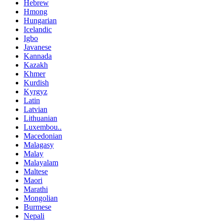
Hebrew
Hmong
Hungarian
Icelandic
Igbo
Javanese
Kannada
Kazakh
Khmer
Kurdish
Kyrgyz
Latin
Latvian
Lithuanian
Luxembou..
Macedonian
Malagasy
Malay
Malayalam
Maltese
Maori
Marathi
Mongolian
Burmese
Nepali