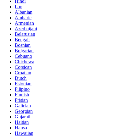
Hindi
Lao
Albanian
Amharic
Armenian
Azerbaijani
Belarusian
Bengali
Bosnian
Bulgarian
Cebuano
Chichewa
Corsican
Croatian
Dutch
Estonian
Filipino
Finnish
Frisian
Galician
Georgian
Gujarati
Haitian
Hausa
Hawaiian