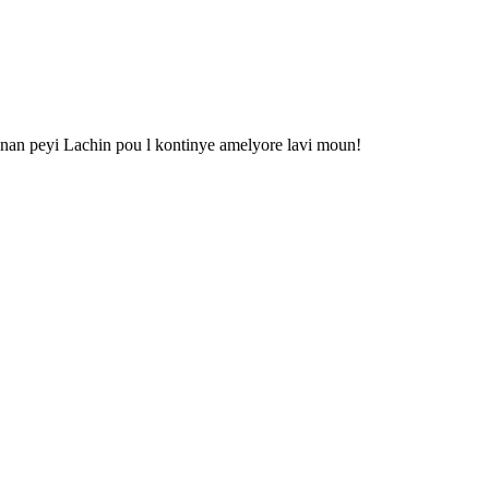
nan peyi Lachin pou l kontinye amelyore lavi moun!