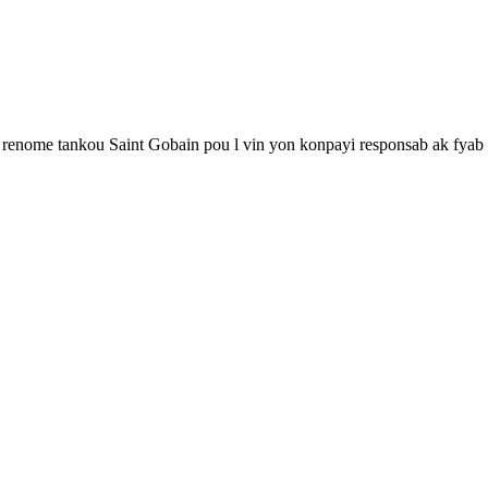
renome tankou Saint Gobain pou l vin yon konpayi responsab ak fyab 