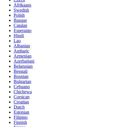
Afrikaans
Swedish
Polish
Basque
Catalan
Esperanto
Hindi
Lao
Albanian
Amharic
Armenian
Azerbaijani
Belarusian
Bengali
Bosnian
Bulgarian
Cebuano
Chichewa
Corsican
Croatian
Dutch
Estonian
Filipino
Finnish