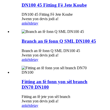
DN100 45 Fitting Fè Jete Koube
DN100 45 Fitting Fè Jete Koube
Jwenn yon devis jodi a!
ankèt
detay
Branch an fè fonn Q SML DN100 45
Branch an fè fonn Q SML DN100 45
Jwenn yon devis jodi a!
ankèt
detay
Fitting an fè fonn yon sèl branch
DN70 DN100
Fitting an fè jete yon sèl branch
Jwenn yon devis jodi a!
ankèt
detay