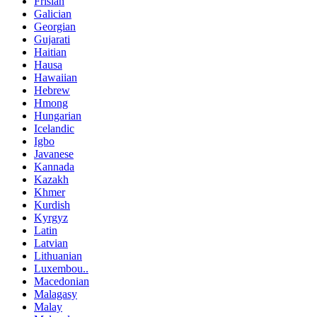
Frisian
Galician
Georgian
Gujarati
Haitian
Hausa
Hawaiian
Hebrew
Hmong
Hungarian
Icelandic
Igbo
Javanese
Kannada
Kazakh
Khmer
Kurdish
Kyrgyz
Latin
Latvian
Lithuanian
Luxembou..
Macedonian
Malagasy
Malay