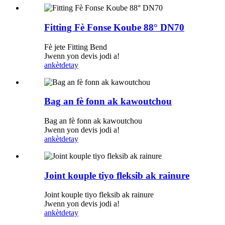
Fitting Fè Fonse Koube 88° DN70
Fè jete Fitting Bend
Jwenn yon devis jodi a!
ankèt
detay
Bag an fè fonn ak kawoutchou
Bag an fè fonn ak kawoutchou
Jwenn yon devis jodi a!
ankèt
detay
Joint kouple tiyo fleksib ak rainure
Joint kouple tiyo fleksib ak rainure
Jwenn yon devis jodi a!
ankèt
detay