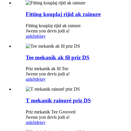
Fitting kouplaj rijid ak rainure
Fitting kouplaj rijid ak rainure
Jwenn yon devis jodi a!
ankèt
detay
Tee mekanik ak fil priz DS
Priz mekanik ak fil Tee
Jwenn yon devis jodi a!
ankèt
detay
T mekanik rainuré priz DS
Priz mekanik Tee Grooved
Jwenn yon devis jodi a!
ankèt
detay