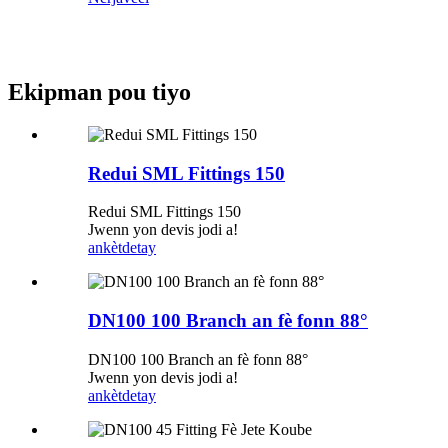
Ekipman pou tiyo
Redui SML Fittings 150
Redui SML Fittings 150
Jwenn yon devis jodi a!
ankèt
detay
DN100 100 Branch an fè fonn 88°
DN100 100 Branch an fè fonn 88°
Jwenn yon devis jodi a!
ankèt
detay