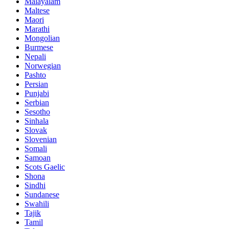
Malayalam
Maltese
Maori
Marathi
Mongolian
Burmese
Nepali
Norwegian
Pashto
Persian
Punjabi
Serbian
Sesotho
Sinhala
Slovak
Slovenian
Somali
Samoan
Scots Gaelic
Shona
Sindhi
Sundanese
Swahili
Tajik
Tamil