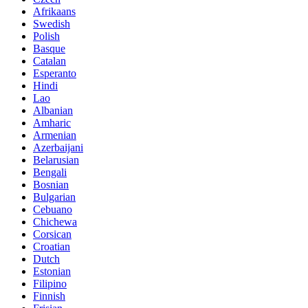
Afrikaans
Swedish
Polish
Basque
Catalan
Esperanto
Hindi
Lao
Albanian
Amharic
Armenian
Azerbaijani
Belarusian
Bengali
Bosnian
Bulgarian
Cebuano
Chichewa
Corsican
Croatian
Dutch
Estonian
Filipino
Finnish