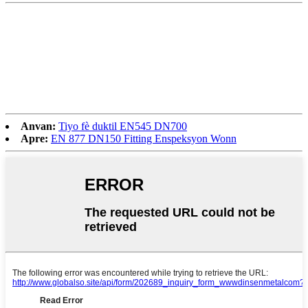
Anvan:
Tiyo fè duktil EN545 DN700
Apre:
EN 877 DN150 Fitting Enspeksyon Wonn