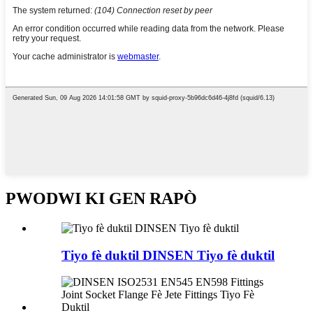
PWODWI KI GEN RAPÒ
Tiyo fè duktil DINSEN Tiyo fè duktil