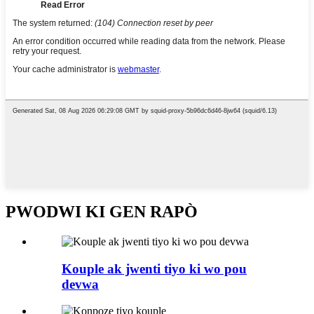
PWODWI KI GEN RAPÒ
Kouple ak jwenti tiyo ki wo pou
devwa