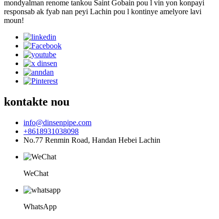
mondyalman renome tankou Saint Gobain pou l vin yon konpayi
responsab ak fyab nan peyi Lachin pou l kontinye amelyore lavi
moun!
kontakte nou
info@dinsenpipe.com
+8618931038098
No.77 Renmin Road, Handan Hebei Lachin
WeChat
WhatsApp