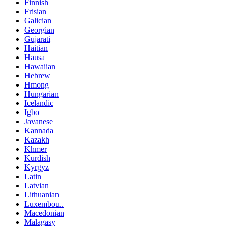
Finnish
Frisian
Galician
Georgian
Gujarati
Haitian
Hausa
Hawaiian
Hebrew
Hmong
Hungarian
Icelandic
Igbo
Javanese
Kannada
Kazakh
Khmer
Kurdish
Kyrgyz
Latin
Latvian
Lithuanian
Luxembou..
Macedonian
Malagasy