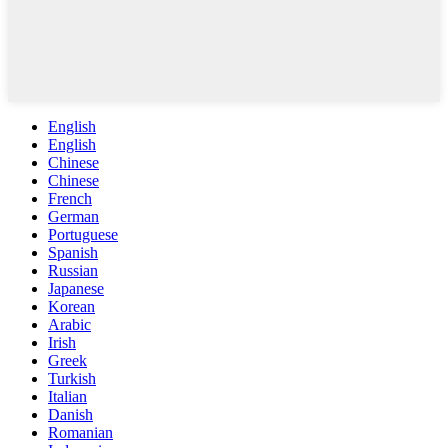
English
English
Chinese
Chinese
French
German
Portuguese
Spanish
Russian
Japanese
Korean
Arabic
Irish
Greek
Turkish
Italian
Danish
Romanian