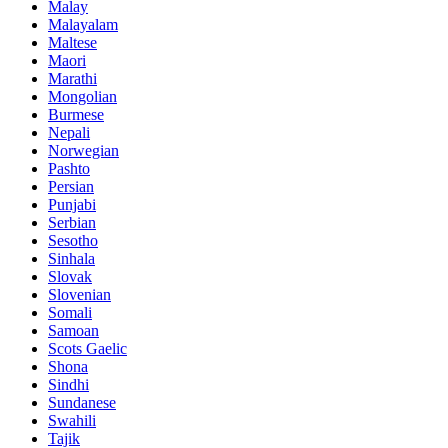
Malay
Malayalam
Maltese
Maori
Marathi
Mongolian
Burmese
Nepali
Norwegian
Pashto
Persian
Punjabi
Serbian
Sesotho
Sinhala
Slovak
Slovenian
Somali
Samoan
Scots Gaelic
Shona
Sindhi
Sundanese
Swahili
Tajik