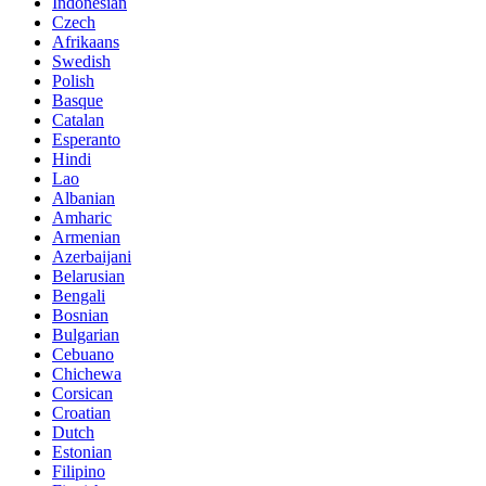
Indonesian
Czech
Afrikaans
Swedish
Polish
Basque
Catalan
Esperanto
Hindi
Lao
Albanian
Amharic
Armenian
Azerbaijani
Belarusian
Bengali
Bosnian
Bulgarian
Cebuano
Chichewa
Corsican
Croatian
Dutch
Estonian
Filipino