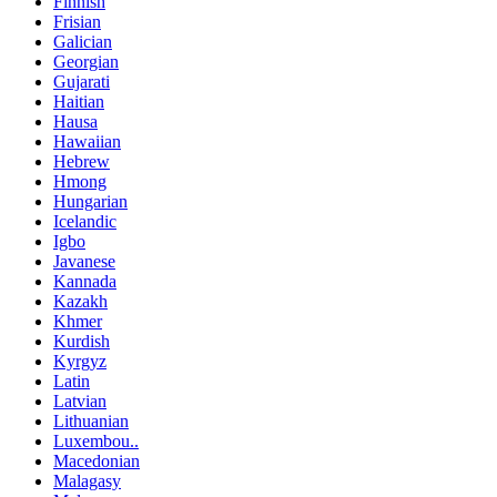
Finnish
Frisian
Galician
Georgian
Gujarati
Haitian
Hausa
Hawaiian
Hebrew
Hmong
Hungarian
Icelandic
Igbo
Javanese
Kannada
Kazakh
Khmer
Kurdish
Kyrgyz
Latin
Latvian
Lithuanian
Luxembou..
Macedonian
Malagasy