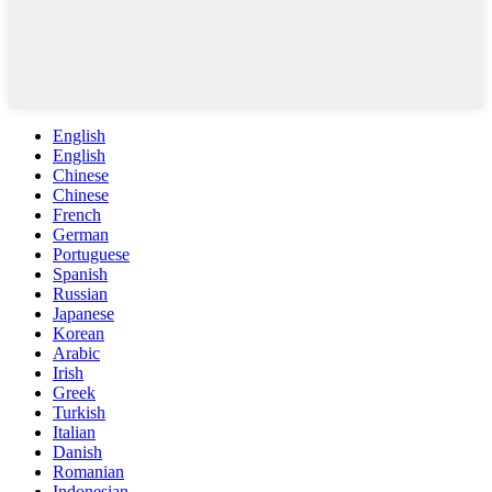
English
English
Chinese
Chinese
French
German
Portuguese
Spanish
Russian
Japanese
Korean
Arabic
Irish
Greek
Turkish
Italian
Danish
Romanian
Indonesian