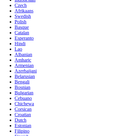
Czech
Afrikaans
Swedish
Polish
Basque
Catalan
Esperanto
Hindi
Lao
Albanian
Amharic
Armenian
Azerbaijani
Belarusian
Bengali
Bosnian
Bulgarian
Cebuano
Chichewa
Corsican
Croatian
Dutch
Estonian
Filipino