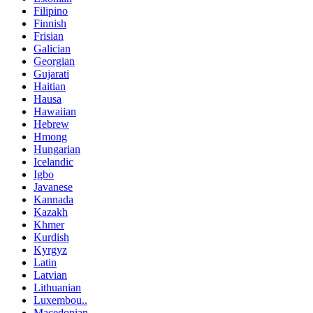
Filipino
Finnish
Frisian
Galician
Georgian
Gujarati
Haitian
Hausa
Hawaiian
Hebrew
Hmong
Hungarian
Icelandic
Igbo
Javanese
Kannada
Kazakh
Khmer
Kurdish
Kyrgyz
Latin
Latvian
Lithuanian
Luxembou..
Macedonian