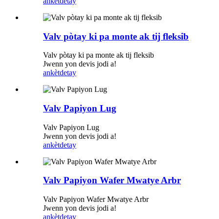
ankèt
detay
Valv pòtay ki pa monte ak tij fleksib
Valv pòtay ki pa monte ak tij fleksib
Jwenn yon devis jodi a!
ankèt
detay
Valv Papiyon Lug
Valv Papiyon Lug
Jwenn yon devis jodi a!
ankèt
detay
Valv Papiyon Wafer Mwatye Arbr
Valv Papiyon Wafer Mwatye Arbr
Jwenn yon devis jodi a!
ankèt
detay