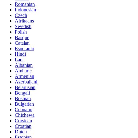
Romanian
Indonesian
Czech
Afrikaans
Swedish
Polish
Basque
Catalan
Esperanto
Hindi
Lao
Albanian
Amharic
Armenian
Azerbaijani
Belarusian
Bengali
Bosnian
Bulgarian
Cebuano
Chichewa
Corsican
Croatian
Dutch
Estonian