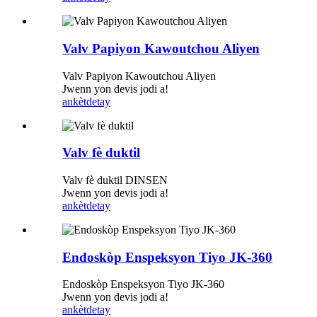
Valv Papiyon Kawoutchou Aliyen
Valv Papiyon Kawoutchou Aliyen
Jwenn yon devis jodi a!
ankèt
detay
Valv fè duktil
Valv fè duktil DINSEN
Jwenn yon devis jodi a!
ankèt
detay
Endoskòp Enspeksyon Tiyo JK-360
Endoskòp Enspeksyon Tiyo JK-360
Jwenn yon devis jodi a!
ankèt
detay