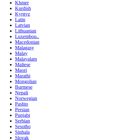
Khmer
Kurdish
Kyrgyz
Latin
Latvian
Lithuanian
Luxembou..
Macedonian
Malagasy
Malay
Malayalam
Maltese
Maori
Marathi
Mongolian
Burmese
Nepali
Norwegian
Pashto
Persian
Punjabi
Serbian
Sesotho
Sinhala
Slovak