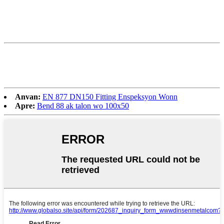
Anvan:
EN 877 DN150 Fitting Enspeksyon Wonn
Apre:
Bend 88 ak talon wo 100х50