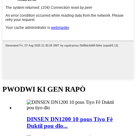
PWODWI KI GEN RAPÒ
DINSEN DN1200 10 pous Tiyo Fè
Duktil pou dlo...