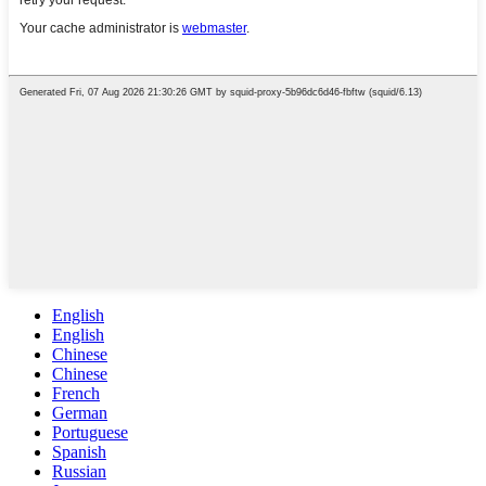
English
English
Chinese
Chinese
French
German
Portuguese
Spanish
Russian