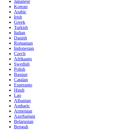
Japanese
Korean
Arabic
Irish
Greek
Turkish
Italian
Danish
Romanian
Indonesian
Czech
Afrikaans
Swedish
Polish
Basque
Catalan
Esperanto
Hindi
Lao
Albanian
Amharic
Armenian
Azerbaijani
Belarusian
Bengali