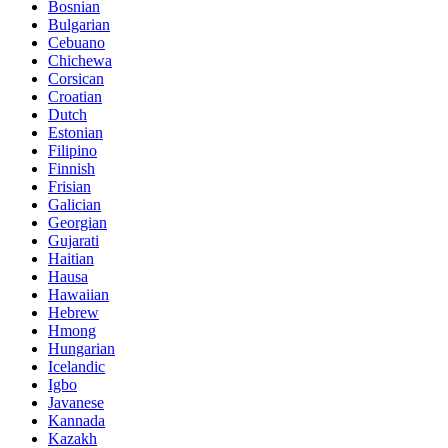
Bosnian
Bulgarian
Cebuano
Chichewa
Corsican
Croatian
Dutch
Estonian
Filipino
Finnish
Frisian
Galician
Georgian
Gujarati
Haitian
Hausa
Hawaiian
Hebrew
Hmong
Hungarian
Icelandic
Igbo
Javanese
Kannada
Kazakh