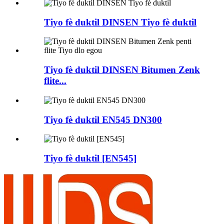
Tiyo fè duktil DINSEN Tiyo fè duktil
Tiyo fè duktil DINSEN Bitumen Zenk
flite...
Tiyo fè duktil EN545 DN300
Tiyo fè duktil [EN545]