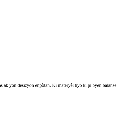
s ak yon desizyon enpòtan. Ki materyèl tiyo ki pi byen balanse