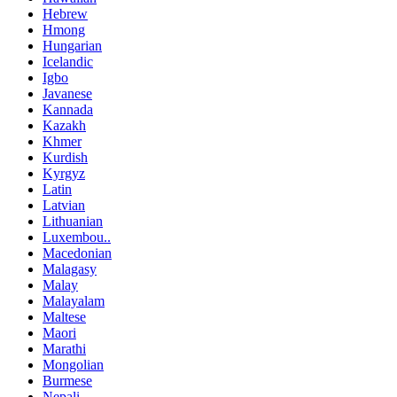
Hebrew
Hmong
Hungarian
Icelandic
Igbo
Javanese
Kannada
Kazakh
Khmer
Kurdish
Kyrgyz
Latin
Latvian
Lithuanian
Luxembou..
Macedonian
Malagasy
Malay
Malayalam
Maltese
Maori
Marathi
Mongolian
Burmese
Nepali