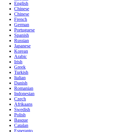
English
Chinese
Chinese
French
German
Portuguese
Spanish
Russian
Japanese
Korean
Arabic
Irish
Greek
Turkish
Italian
Danish
Romanian
Indonesian
Czech
Afrikaans
Swedish
Polish
Basque
Catalan
Esperanto