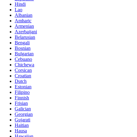
Hindi
Lao
Albanian
Amharic
Armenian
Azerbaijani
Belarusian
Bengali
Bosnian
Bulgarian
Cebuano
Chichewa
Corsican
Croatian
Dutch
Estonian
Filipino
Finnish
Frisian
Galician
Georgian
Gujarati
Haitian
Hausa
Hawaiian