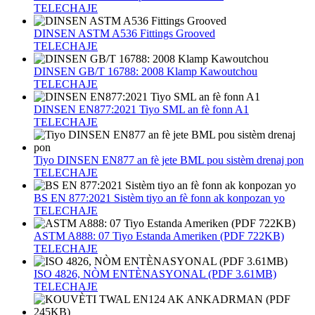
TELECHAJE
DINSEN ASTM A536 Fittings Grooved
TELECHAJE
DINSEN GB/T 16788: 2008 Klamp Kawoutchou
TELECHAJE
DINSEN EN877:2021 Tiyo SML an fè fonn A1
TELECHAJE
Tiyo DINSEN EN877 an fè jete BML pou sistèm drenaj pon
TELECHAJE
BS EN 877:2021 Sistèm tiyo an fè fonn ak konpozan yo
TELECHAJE
ASTM A888: 07 Tiyo Estanda Ameriken (PDF 722KB)
TELECHAJE
ISO 4826, NÒM ENTÈNASYONAL (PDF 3.61MB)
TELECHAJE