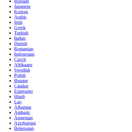
Russian
Japanese
Korean
Arabic
Irish
Greek
Turkish
Italian
Danish
Romanian
Indonesian
Czech
Afrikaans
Swedish
Polish
Basque
Catalan
Esperanto
Hindi
Lao
Albanian
Amharic
Armenian
Azerbaijani
Belarusian