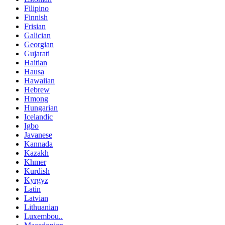
Filipino
Finnish
Frisian
Galician
Georgian
Gujarati
Haitian
Hausa
Hawaiian
Hebrew
Hmong
Hungarian
Icelandic
Igbo
Javanese
Kannada
Kazakh
Khmer
Kurdish
Kyrgyz
Latin
Latvian
Lithuanian
Luxembou..