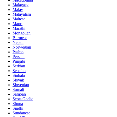
Macedonian
Malagasy
Malay
Malayalam
Maltese
Maori
Marathi
Mongolian
Burmese
Nepali
Norwegian
Pashto
Persian
Punjabi
Serbian
Sesotho
Sinhala
Slovak
Slovenian
Somali
Samoan
Scots Gaelic
Shona
Sindhi
Sundanese