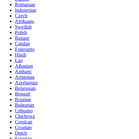
Romanian
Indonesian
Czech
Afrikaans
Swedish
Polish
Basque
Catalan
Esperanto
Hindi
Lao
Albanian
Amharic
Armenian
Azerbaijani
Belarusian
Bengali
Bosnian
Bulgarian
Cebuano
Chichewa
Corsican
Croatian
Dutch
Estonian