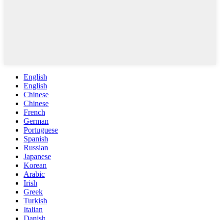
English
English
Chinese
Chinese
French
German
Portuguese
Spanish
Russian
Japanese
Korean
Arabic
Irish
Greek
Turkish
Italian
Danish