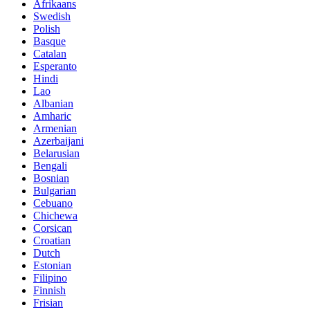
Afrikaans
Swedish
Polish
Basque
Catalan
Esperanto
Hindi
Lao
Albanian
Amharic
Armenian
Azerbaijani
Belarusian
Bengali
Bosnian
Bulgarian
Cebuano
Chichewa
Corsican
Croatian
Dutch
Estonian
Filipino
Finnish
Frisian