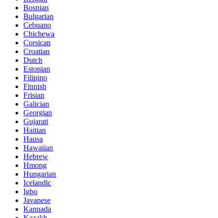
Bosnian
Bulgarian
Cebuano
Chichewa
Corsican
Croatian
Dutch
Estonian
Filipino
Finnish
Frisian
Galician
Georgian
Gujarati
Haitian
Hausa
Hawaiian
Hebrew
Hmong
Hungarian
Icelandic
Igbo
Javanese
Kannada
Kazakh