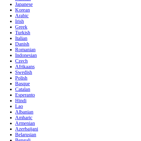
Japanese
Korean
Arabic
Irish
Greek
Turkish
Italian
Danish
Romanian
Indonesian
Czech
Afrikaans
Swedish
Polish
Basque
Catalan
Esperanto
Hindi
Lao
Albanian
Amharic
Armenian
Azerbaijani
Belarusian
Bengali