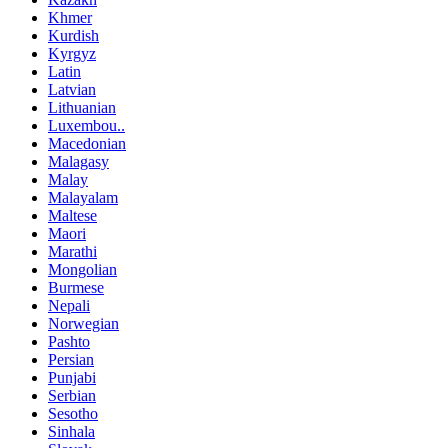
Khmer
Kurdish
Kyrgyz
Latin
Latvian
Lithuanian
Luxembou..
Macedonian
Malagasy
Malay
Malayalam
Maltese
Maori
Marathi
Mongolian
Burmese
Nepali
Norwegian
Pashto
Persian
Punjabi
Serbian
Sesotho
Sinhala