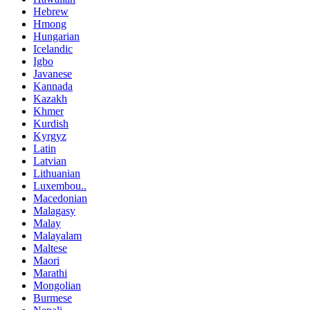
Hebrew
Hmong
Hungarian
Icelandic
Igbo
Javanese
Kannada
Kazakh
Khmer
Kurdish
Kyrgyz
Latin
Latvian
Lithuanian
Luxembou..
Macedonian
Malagasy
Malay
Malayalam
Maltese
Maori
Marathi
Mongolian
Burmese