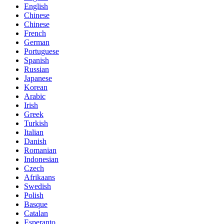
English
Chinese
Chinese
French
German
Portuguese
Spanish
Russian
Japanese
Korean
Arabic
Irish
Greek
Turkish
Italian
Danish
Romanian
Indonesian
Czech
Afrikaans
Swedish
Polish
Basque
Catalan
Esperanto