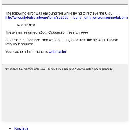
English