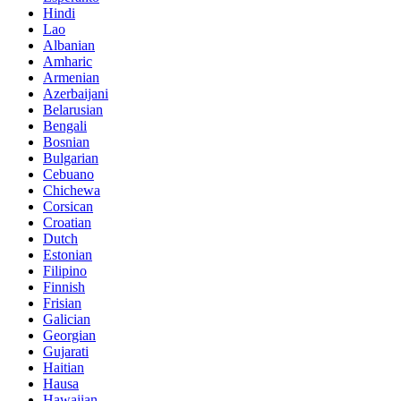
Hindi
Lao
Albanian
Amharic
Armenian
Azerbaijani
Belarusian
Bengali
Bosnian
Bulgarian
Cebuano
Chichewa
Corsican
Croatian
Dutch
Estonian
Filipino
Finnish
Frisian
Galician
Georgian
Gujarati
Haitian
Hausa
Hawaiian