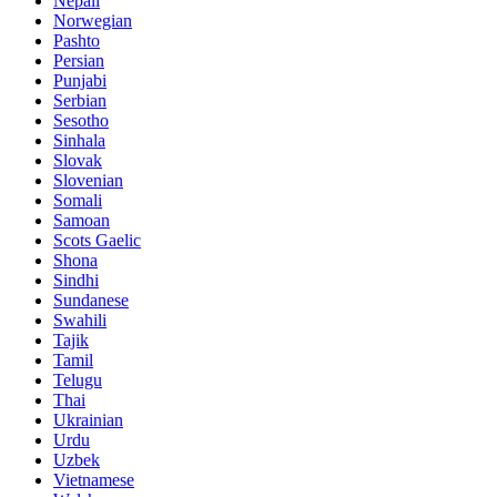
Nepali
Norwegian
Pashto
Persian
Punjabi
Serbian
Sesotho
Sinhala
Slovak
Slovenian
Somali
Samoan
Scots Gaelic
Shona
Sindhi
Sundanese
Swahili
Tajik
Tamil
Telugu
Thai
Ukrainian
Urdu
Uzbek
Vietnamese