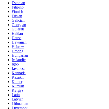
Estonian
Filipino
Finnish
Frisian
Galician
Georgian
Gujarati
Haitian
Hausa
Hawaiian
Hebrew
Hmong
Hungarian
Icelandic
Igbo
Javanese
Kannada
Kazakh
Khmer
Kurdish
Kyrgyz
Latin
Latvian
Lithuanian
Luxembou..