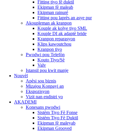
Fitting tiyo fè duktil
Ekipman fè maleab
Ekipman rainuré
Fitting pou laprès an asye pur
Akoupleman ak kranpon
Kouple ak kolye tiyo SML
Kouple DI ak adaptè bride
Kranpon reparasyon
Klips kawoutchou
Kranpon tiyo
Pwodwi pou Telefòn
Kouto Tiyo/Sè
Valv
Istansil pou kwit manje
Nouvèl
Apèsi sou biznis
Mizajou Konpayi an
Ekspozisyon
Vizit nan endistri yo
AKADEMI
Konesans pwodwi
Sistèm Tiyo Fè Fonse
Sistèm Tiyo Fè Duktil
Ekipman fè maleyab
Ekipman Grooved