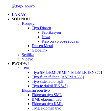
LAKAY
SOU NOU
Konpayi
Tiyo Dinsen
Fabrikasyon
Istwa
Kesyon yo poze souvan
Dinsen Metal
Globalink
Sètifika
Videyo
PWODWI
Tiyo
Tiyo SML/BML/KML/TML/MLK [EN877]
Tiyo tè an fè fonn [ASTM A888]
Tiyo sistèm dlo lapli
Tiyo fè duktil [EN545]
Ekipman pou tiyo
Ekipman tiyo SML
BML ekipman tiyo
Ekipman tiyo KML
TML ekipman tiyo