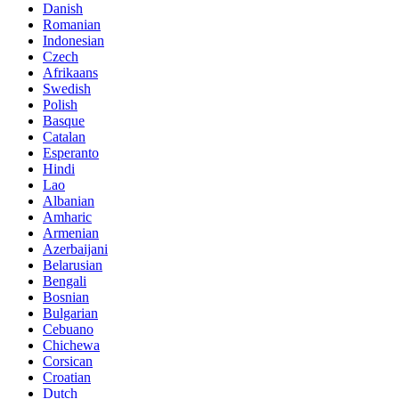
Danish
Romanian
Indonesian
Czech
Afrikaans
Swedish
Polish
Basque
Catalan
Esperanto
Hindi
Lao
Albanian
Amharic
Armenian
Azerbaijani
Belarusian
Bengali
Bosnian
Bulgarian
Cebuano
Chichewa
Corsican
Croatian
Dutch