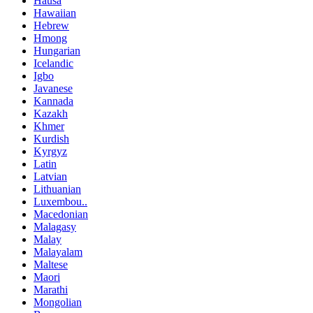
Hausa
Hawaiian
Hebrew
Hmong
Hungarian
Icelandic
Igbo
Javanese
Kannada
Kazakh
Khmer
Kurdish
Kyrgyz
Latin
Latvian
Lithuanian
Luxembou..
Macedonian
Malagasy
Malay
Malayalam
Maltese
Maori
Marathi
Mongolian