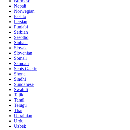
Burmese
Nepali
Norwegian
Pashto
Persian
Punjabi
Serbian
Sesotho
Sinhala
Slovak
Slovenian
Somali
Samoan
Scots Gaelic
Shona
Sindhi
Sundanese
Swahili
Tajik
Tamil
Telugu
Thai
Ukrainian
Urdu
Uzbek