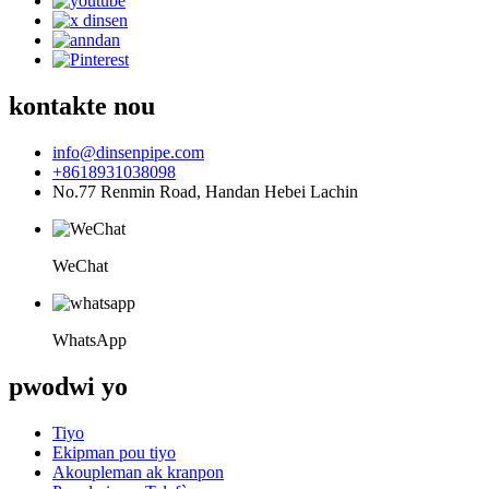
kontakte nou
info@dinsenpipe.com
+8618931038098
No.77 Renmin Road, Handan Hebei Lachin
WeChat
WhatsApp
pwodwi yo
Tiyo
Ekipman pou tiyo
Akoupleman ak kranpon