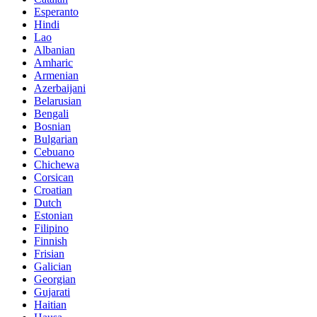
Esperanto
Hindi
Lao
Albanian
Amharic
Armenian
Azerbaijani
Belarusian
Bengali
Bosnian
Bulgarian
Cebuano
Chichewa
Corsican
Croatian
Dutch
Estonian
Filipino
Finnish
Frisian
Galician
Georgian
Gujarati
Haitian