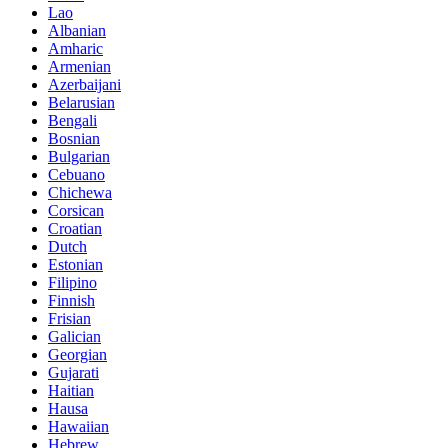
Lao
Albanian
Amharic
Armenian
Azerbaijani
Belarusian
Bengali
Bosnian
Bulgarian
Cebuano
Chichewa
Corsican
Croatian
Dutch
Estonian
Filipino
Finnish
Frisian
Galician
Georgian
Gujarati
Haitian
Hausa
Hawaiian
Hebrew