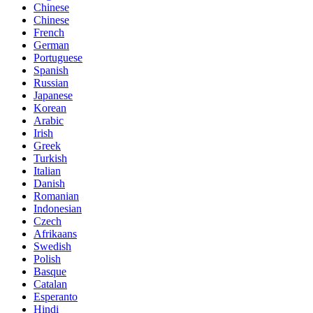
Chinese
Chinese
French
German
Portuguese
Spanish
Russian
Japanese
Korean
Arabic
Irish
Greek
Turkish
Italian
Danish
Romanian
Indonesian
Czech
Afrikaans
Swedish
Polish
Basque
Catalan
Esperanto
Hindi