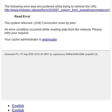
English
English