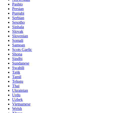
Pashto
Persian
Punjabi
Serbian
Sesotho
Sinhala
Slovak
Slovenian
Somali
Samoan
Scots Gaelic
Shona
Sindhi
Sundanese
Swahili
Tajik
Tamil
Telugu
Thai
Ukrainian
Urdu
Uzbek
Vietnamese
Welsh