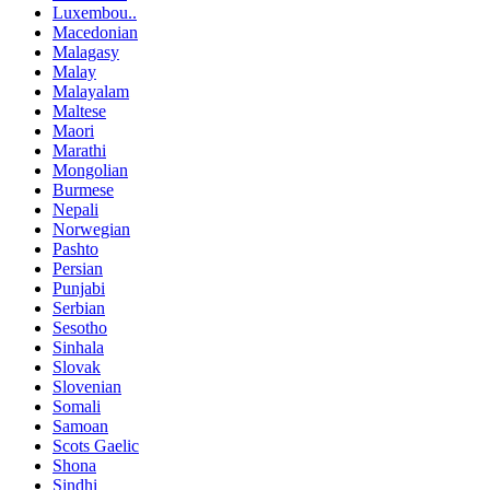
Luxembou..
Macedonian
Malagasy
Malay
Malayalam
Maltese
Maori
Marathi
Mongolian
Burmese
Nepali
Norwegian
Pashto
Persian
Punjabi
Serbian
Sesotho
Sinhala
Slovak
Slovenian
Somali
Samoan
Scots Gaelic
Shona
Sindhi