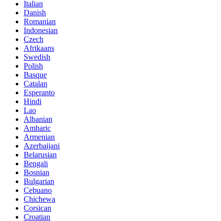
Italian
Danish
Romanian
Indonesian
Czech
Afrikaans
Swedish
Polish
Basque
Catalan
Esperanto
Hindi
Lao
Albanian
Amharic
Armenian
Azerbaijani
Belarusian
Bengali
Bosnian
Bulgarian
Cebuano
Chichewa
Corsican
Croatian