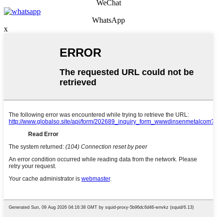
WeChat
WhatsApp
x