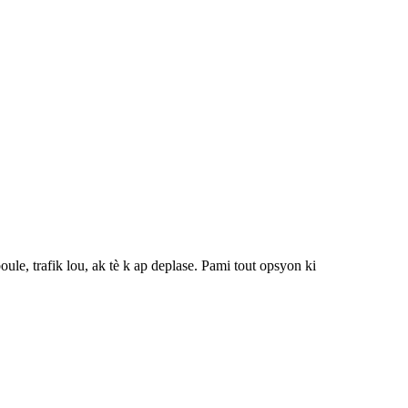
ule, trafik lou, ak tè k ap deplase. Pami tout opsyon ki