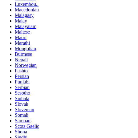
Luxembou..
Macedonian
Malagasy
Malay
Malayalam
Maltese
Maori
Marathi
Mongolian
Burmese
Nepali
Norwegian
Pashto
Persian
Punjabi
Serbian
Sesotho
Sinhala
Slovak
Slovenian
Somali
Samoan
Scots Gaelic
Shona
Sindhi