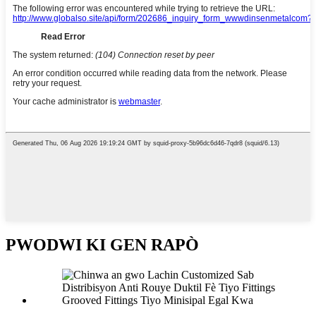
PWODWI KI GEN RAPÒ