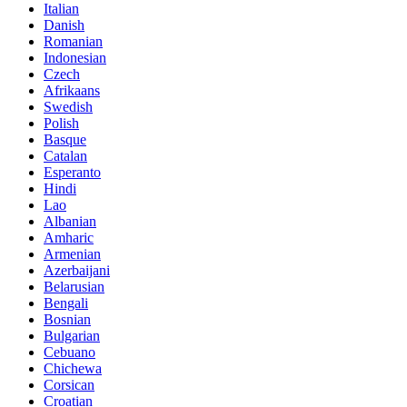
Italian
Danish
Romanian
Indonesian
Czech
Afrikaans
Swedish
Polish
Basque
Catalan
Esperanto
Hindi
Lao
Albanian
Amharic
Armenian
Azerbaijani
Belarusian
Bengali
Bosnian
Bulgarian
Cebuano
Chichewa
Corsican
Croatian