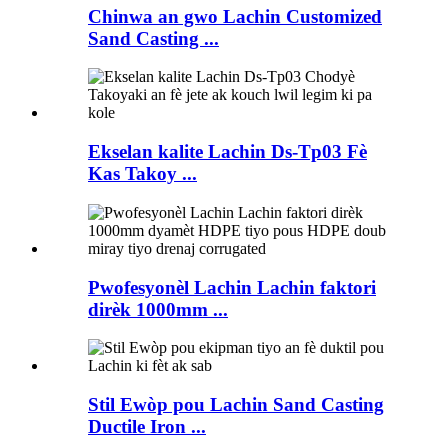
Chinwa an gwo Lachin Customized
Sand Casting ...
Ekselan kalite Lachin Ds-Tp03 Fè
Kas Takoy ...
Pwofesyonèl Lachin Lachin faktori
dirèk 1000mm ...
Stil Ewòp pou Lachin Sand Casting
Ductile Iron ...