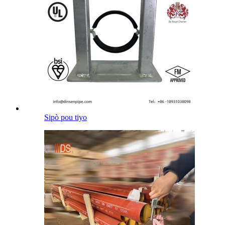
Sipò pou tiyo