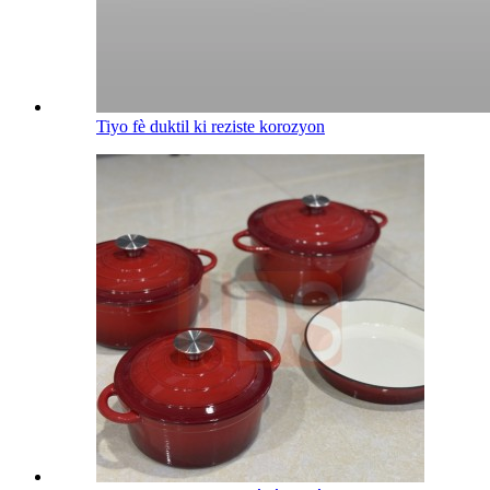
Tiyo fè duktil ki reziste korozyon