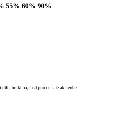
 42% 55% 60% 90%
fe, bri ki ba, fasil pou enstale ak kenbe.