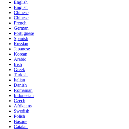
English
English
Chinese
Chinese
French
German
Portuguese
Spanish
Russian
Japanese
Korean
Arabic
Irish
Greek
Turkish
Italian
Danish
Romanian
Indonesian
Czech
Afrikaans
Swedish
Polish
Basque
Catalan