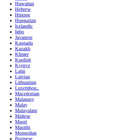
Hawaiian
Hebrew
Hmong
Hungarian
Icelandic
Igbo
Javanese
Kannada
Kazakh
Khmer
Kurdish
Kyrgyz
Latin
Latvian
Lithuanian
Luxembou..
Macedonian
Malagasy
Malay
Malayalam
Maltese
Maori
Marathi
Mongolian
Burmese