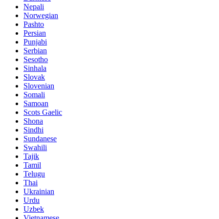
Nepali
Norwegian
Pashto
Persian
Punjabi
Serbian
Sesotho
Sinhala
Slovak
Slovenian
Somali
Samoan
Scots Gaelic
Shona
Sindhi
Sundanese
Swahili
Tajik
Tamil
Telugu
Thai
Ukrainian
Urdu
Uzbek
Vietnamese