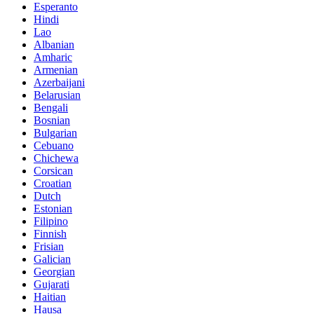
Esperanto
Hindi
Lao
Albanian
Amharic
Armenian
Azerbaijani
Belarusian
Bengali
Bosnian
Bulgarian
Cebuano
Chichewa
Corsican
Croatian
Dutch
Estonian
Filipino
Finnish
Frisian
Galician
Georgian
Gujarati
Haitian
Hausa