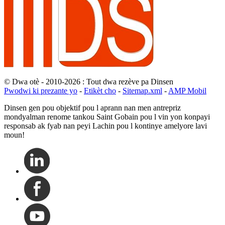
© Dwa otè - 2010-2026 : Tout dwa rezève pa Dinsen
Pwodwi ki prezante yo
-
Etikèt cho
-
Sitemap.xml
-
AMP Mobil
Dinsen gen pou objektif pou l aprann nan men antrepriz
mondyalman renome tankou Saint Gobain pou l vin yon konpayi
responsab ak fyab nan peyi Lachin pou l kontinye amelyore lavi
moun!