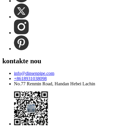
kontakte nou
info@dinsenpipe.com
+8618931038098
No.77 Renmin Road, Handan Hebei Lachin