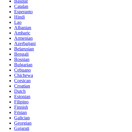
Basque
Catalan
Esperanto
Hindi
Lao
Albanian
Amharic
Armenian
Azerbaijani
Belarusian
Bengali
Bosnian
Bulgarian
Cebuano
Chichewa
Corsican
Croatian
Dutch
Estonian
Filipino
Finnish
Frisian
Galician
Georgian
Gujarati