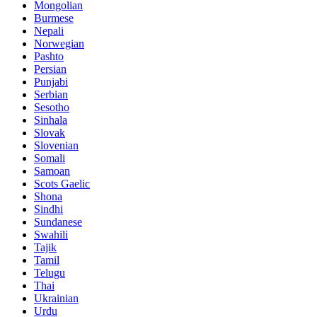
Mongolian
Burmese
Nepali
Norwegian
Pashto
Persian
Punjabi
Serbian
Sesotho
Sinhala
Slovak
Slovenian
Somali
Samoan
Scots Gaelic
Shona
Sindhi
Sundanese
Swahili
Tajik
Tamil
Telugu
Thai
Ukrainian
Urdu