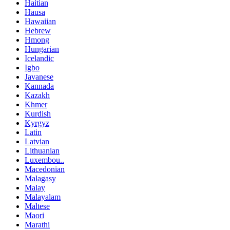
Haitian
Hausa
Hawaiian
Hebrew
Hmong
Hungarian
Icelandic
Igbo
Javanese
Kannada
Kazakh
Khmer
Kurdish
Kyrgyz
Latin
Latvian
Lithuanian
Luxembou..
Macedonian
Malagasy
Malay
Malayalam
Maltese
Maori
Marathi