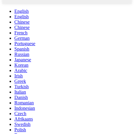
English
English
Chinese
Chinese
French
German
Portuguese
Spanish
Russian
Japanese
Korean
Arabic
Irish
Greek
Turkish
Italian
Danish
Romanian
Indonesian
Czech
Afrikaans
Swedish
Polish