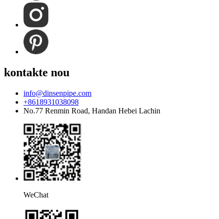
kontakte nou
info@dinsenpipe.com
+8618931038098
No.77 Renmin Road, Handan Hebei Lachin
WeChat