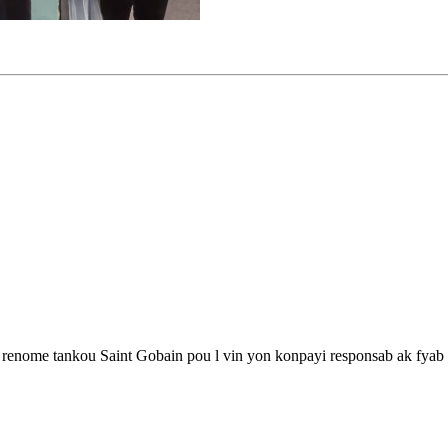
renome tankou Saint Gobain pou l vin yon konpayi responsab ak fyab 