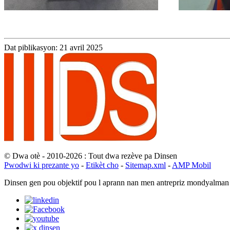
Dat piblikasyon: 21 avril 2025
© Dwa otè - 2010-2026 : Tout dwa rezève pa Dinsen
Pwodwi ki prezante yo
-
Etikèt cho
-
Sitemap.xml
-
AMP Mobil
Dinsen gen pou objektif pou l aprann nan men antrepriz mondyalman 