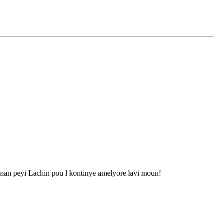
nan peyi Lachin pou l kontinye amelyore lavi moun!