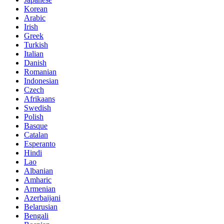
Korean
Arabic
Irish
Greek
Turkish
Italian
Danish
Romanian
Indonesian
Czech
Afrikaans
Swedish
Polish
Basque
Catalan
Esperanto
Hindi
Lao
Albanian
Amharic
Armenian
Azerbaijani
Belarusian
Bengali