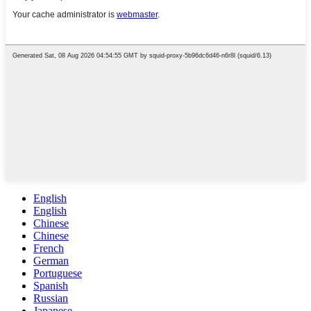
English
English
Chinese
Chinese
French
German
Portuguese
Spanish
Russian
Japanese