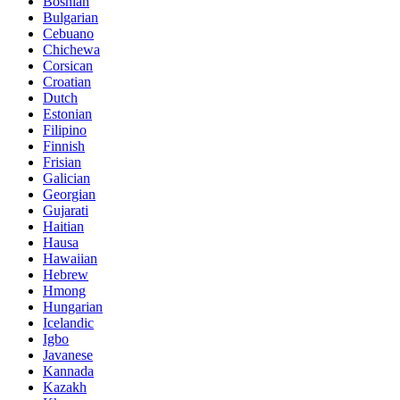
Bosnian
Bulgarian
Cebuano
Chichewa
Corsican
Croatian
Dutch
Estonian
Filipino
Finnish
Frisian
Galician
Georgian
Gujarati
Haitian
Hausa
Hawaiian
Hebrew
Hmong
Hungarian
Icelandic
Igbo
Javanese
Kannada
Kazakh