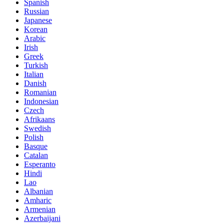
Spanish
Russian
Japanese
Korean
Arabic
Irish
Greek
Turkish
Italian
Danish
Romanian
Indonesian
Czech
Afrikaans
Swedish
Polish
Basque
Catalan
Esperanto
Hindi
Lao
Albanian
Amharic
Armenian
Azerbaijani