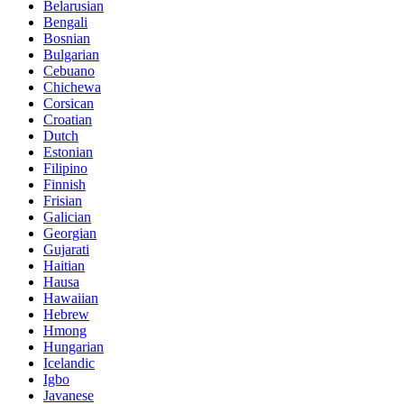
Belarusian
Bengali
Bosnian
Bulgarian
Cebuano
Chichewa
Corsican
Croatian
Dutch
Estonian
Filipino
Finnish
Frisian
Galician
Georgian
Gujarati
Haitian
Hausa
Hawaiian
Hebrew
Hmong
Hungarian
Icelandic
Igbo
Javanese