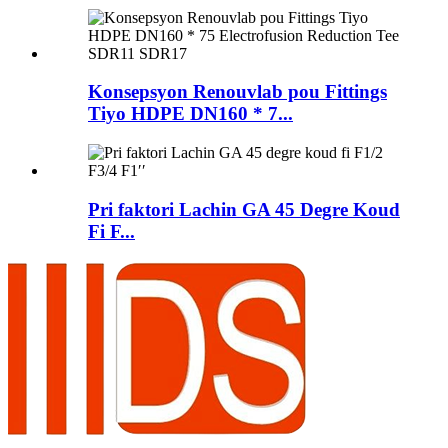
Konsepsyon Renouvlab pou Fittings
Tiyo HDPE DN160 * 7...
Pri faktori Lachin GA 45 Degre Koud
Fi F...