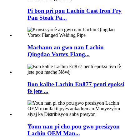
Pi bon pri pou Lachin Cast Iron Fry
Pan Steak Pa...
Machann an gwo nan Lachin
Qingdao Vortex Flang...
Bon kalite Lachin En877 penti epoksi
fè jete ...
Youn nan pi cho pou gwo presizyon
Lachin OEM Man...