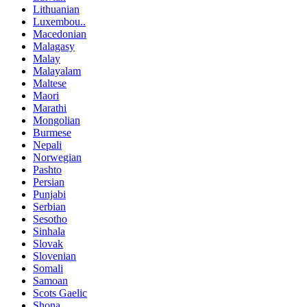
Lithuanian
Luxembou..
Macedonian
Malagasy
Malay
Malayalam
Maltese
Maori
Marathi
Mongolian
Burmese
Nepali
Norwegian
Pashto
Persian
Punjabi
Serbian
Sesotho
Sinhala
Slovak
Slovenian
Somali
Samoan
Scots Gaelic
Shona