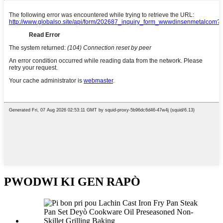
PWODWI KI GEN RAPÒ