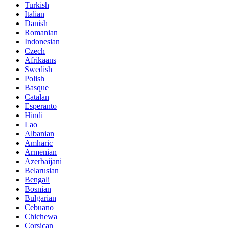
Turkish
Italian
Danish
Romanian
Indonesian
Czech
Afrikaans
Swedish
Polish
Basque
Catalan
Esperanto
Hindi
Lao
Albanian
Amharic
Armenian
Azerbaijani
Belarusian
Bengali
Bosnian
Bulgarian
Cebuano
Chichewa
Corsican