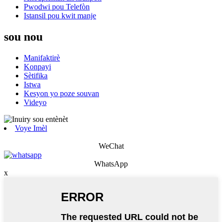
Pwodwi pou Telefòn
Istansil pou kwit manje
sou nou
Manifaktirè
Konpayi
Sètifika
Istwa
Kesyon yo poze souvan
Videyo
Voye Imèl
WeChat
WhatsApp
x