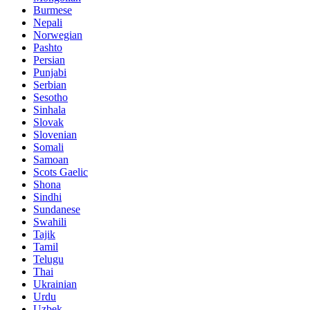
Burmese
Nepali
Norwegian
Pashto
Persian
Punjabi
Serbian
Sesotho
Sinhala
Slovak
Slovenian
Somali
Samoan
Scots Gaelic
Shona
Sindhi
Sundanese
Swahili
Tajik
Tamil
Telugu
Thai
Ukrainian
Urdu
Uzbek