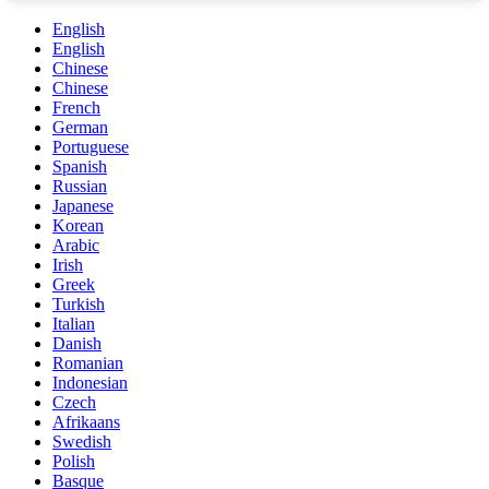
English
English
Chinese
Chinese
French
German
Portuguese
Spanish
Russian
Japanese
Korean
Arabic
Irish
Greek
Turkish
Italian
Danish
Romanian
Indonesian
Czech
Afrikaans
Swedish
Polish
Basque