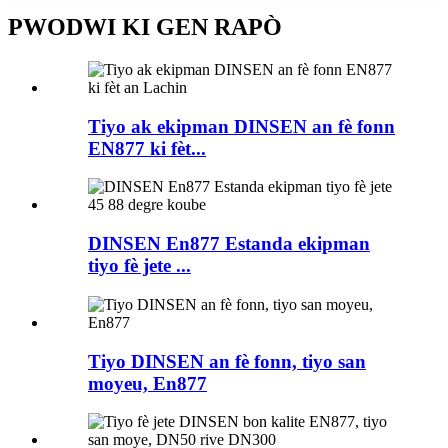
PWODWI KI GEN RAPÒ
Tiyo ak ekipman DINSEN an fè fonn
EN877 ki fèt...
DINSEN En877 Estanda ekipman
tiyo fè jete ...
Tiyo DINSEN an fè fonn, tiyo san
moyeu, En877