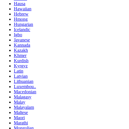
Hausa
Hawaiian
Hebrew
Hmong
Hungarian
Icelandic
Igbo
Javanese
Kannada
Kazakh
Khmer
Kurdish
Kyrgyz
Latin
Latvian
Lithuanian
Luxembou..
Macedonian
Malagasy
Malay
Malayalam
Maltese
Maori
Marathi
Mongolian