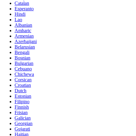
Catalan
Esperanto
Hindi
Lao
Albanian
Amharic
Armenian
Azerbaijani
Belarusian
Bengali
Bosnian
Bulgarian
Cebuano
Chichewa
Corsican
Croatian
Dutch
Estonian
Filipino
Finnish
Frisian
Galician
Georgian
Gujarati
Haitian